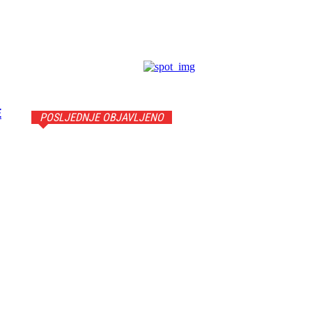
E
POSLJEDNJE OBJAVLJENO