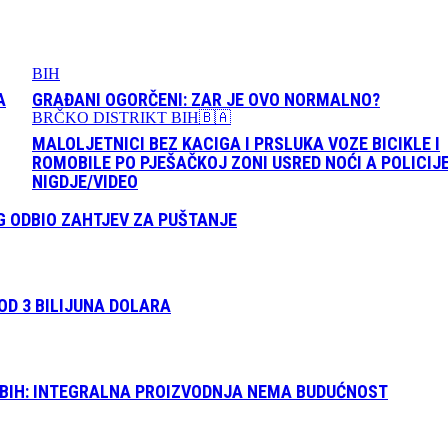
BIH
A
GRAĐANI OGORČENI: ZAR JE OVO NORMALNO?
BRČKO DISTRIKT BIH🇧🇦
MALOLJETNICI BEZ KACIGA I PRSLUKA VOZE BICIKLE I
ROMOBILE PO PJEŠAČKOJ ZONI USRED NOĆI A POLICIJ
NIGDJE/VIDEO
 ODBIO ZAHTJEV ZA PUŠTANJE
OD 3 BILIJUNA DOLARA
 FBIH: INTEGRALNA PROIZVODNJA NEMA BUDUĆNOST