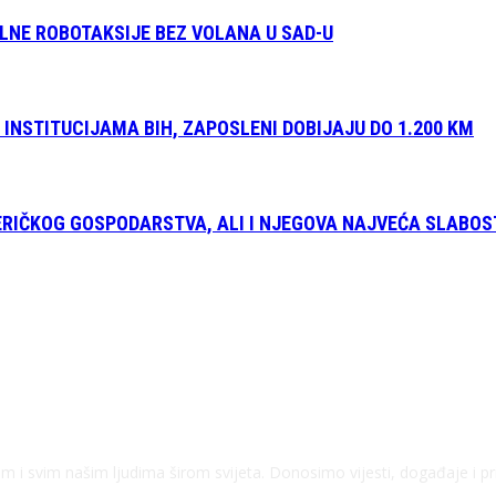
NE ROBOTAKSIJE BEZ VOLANA U SAD-U
INSTITUCIJAMA BIH, ZAPOSLENI DOBIJAJU DO 1.200 KM
RIČKOG GOSPODARSTVA, ALI I NJEGOVA NAJVEĆA SLABOS
kom i svim našim ljudima širom svijeta. Donosimo vijesti, događaje i p