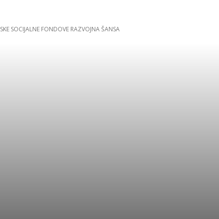
OPSKE SOCIJALNE FONDOVE RAZVOJNA ŠANSA