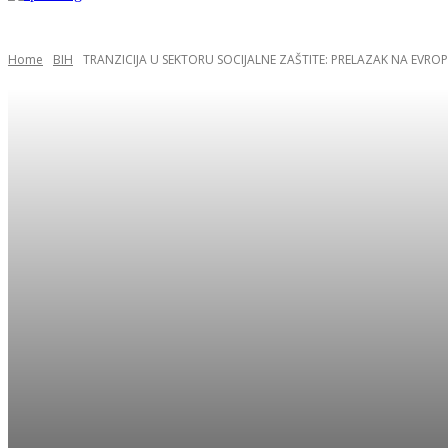
Home
BIH
TRANZICIJA U SEKTORU SOCIJALNE ZAŠTITE: PRELAZAK NA EVR