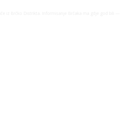
riče iz Brčko Distrikta. Informisanje Brčaka ma gdje god bili —