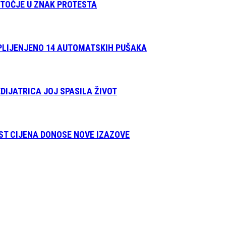
OTOČJE U ZNAK PROTESTA
APLIJENJENO 14 AUTOMATSKIH PUŠAKA
DIJATRICA JOJ SPASILA ŽIVOT
AST CIJENA DONOSE NOVE IZAZOVE