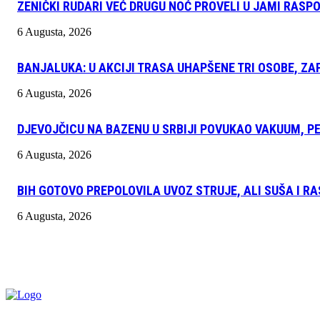
ZENIČKI RUDARI VEĆ DRUGU NOĆ PROVELI U JAMI RASP
6 Augusta, 2026
BANJALUKA: U AKCIJI TRASA UHAPŠENE TRI OSOBE, Z
6 Augusta, 2026
DJEVOJČICU NA BAZENU U SRBIJI POVUKAO VAKUUM, PE
6 Augusta, 2026
BIH GOTOVO PREPOLOVILA UVOZ STRUJE, ALI SUŠA I R
6 Augusta, 2026
INFO "POSKOK" BRČKO