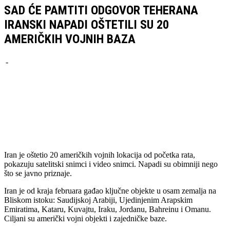
SAD ĆE PAMTITI ODGOVOR TEHERANA
IRANSKI NAPADI OŠTETILI SU 20
AMERIČKIH VOJNIH BAZA
-
Facebook
Twitter
Pinterest
WhatsApp
Iran je oštetio 20 američkih vojnih lokacija od početka rata,
pokazuju satelitski snimci i video snimci. Napadi su obimniji nego
što se javno priznaje.
Iran je od kraja februara gađao ključne objekte u osam zemalja na
Bliskom istoku: Saudijskoj Arabiji, Ujedinjenim Arapskim
Emiratima, Kataru, Kuvajtu, Iraku, Jordanu, Bahreinu i Omanu.
Ciljani su američki vojni objekti i zajedničke baze.