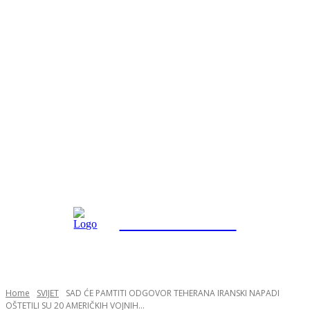
INFO "POSKOK" BRČKO
Home
SVIJET
SAD ĆE PAMTITI ODGOVOR TEHERANA IRANSKI NAPADI
OŠTETILI SU 20 AMERIČKIH VOJNIH...