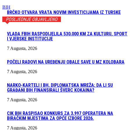
BIH
BRČKO OTVARA VRATA NOVIM INVESTICIJAMA IZ TURSKE
POSLJEDNJE OBJAVLJENO
VLADA FBIH RASPODIJELILA 530.000 KM ZA KULTURU, SPORT
I VJERSKE INSTITUCIJE
7 Augusta, 2026
POČELI RADOVI NA UREĐENJU OBALE SAVE U MZ KOLOBARA
7 Augusta, 2026
NARKO-KARTELI I BH. DIPLOMATSKA MREŽA: DA LI SU
GRAĐANI BIH FINANSIRALI ŠVERC KOKAINA?
7 Augusta, 2026
CIK BIH RASPISAO KONKURS ZA 3.997 OPERATERA NA
BIRAČKIM MJESTIMA ZA OPĆE IZBORE 2026.
7 Augusta, 2026