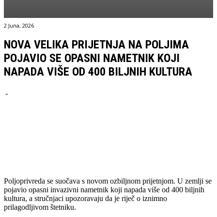
2 Juna, 2026
NOVA VELIKA PRIJETNJA NA POLJIMA
POJAVIO SE OPASNI NAMETNIK KOJI
NAPADA VIŠE OD 400 BILJNIH KULTURA
-
Facebook
Twitter
Pinterest
WhatsApp
Poljoprivreda se suočava s novom ozbiljnom prijetnjom. U zemlji se
pojavio opasni invazivni nametnik koji napada više od 400 biljnih
kultura, a stručnjaci upozoravaju da je riječ o iznimno
prilagodljivom štetniku.