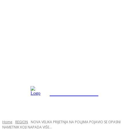
INFO "POSKOK" BRČKO
Home
REGION
NOVA VELIKA PRIJETNJA NA POLJIMA POJAVIO SE OPASNI
NAMETNIK KOJI NAPADA VIŠE...