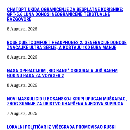
CHATGPT UKIDA OGRANIČENJE ZA BESPLATNE KORISNIKE:
GPT-5.6 LUNA DONOSI NEOGRANIČENE TEKSTUALNE
RAZGOVORE
8 Augusta, 2026
BOSE QUIETCOMFORT HEADPHONES 2. GENERACIJE DONOSE
ZNAČAJKE ULTRA SERIJE, A KOŠTAJU 100 EURA MANJE
8 Augusta, 2026
NASA OPERACIJOM „BIG BANG“ OSIGURALA JOŠ BAREM
GODINU RADA ZA VOYAGER 2
8 Augusta, 2026
NOVI MASKULICID U BOSANSKOJ KRUPI UPUCAN MUŠKARAC,
ZBOG SUMNJE ZA UBISTVO UHAPŠENA NJEGOVA SUPRUGA
7 Augusta, 2026
LOKALNI POLITIČAR IZ VIŠEGRADA PROMOVISAO RUSKI