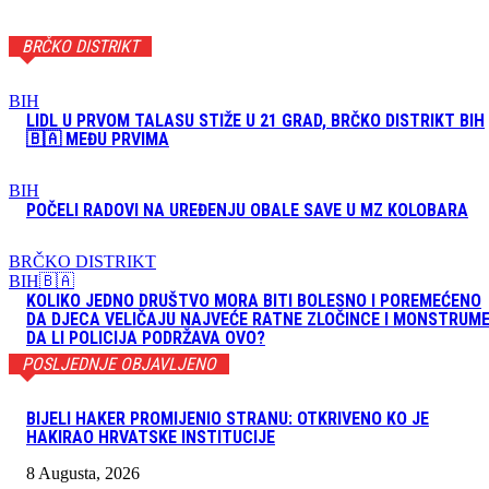
BRČKO DISTRIKT
BIH
LIDL U PRVOM TALASU STIŽE U 21 GRAD, BRČKO DISTRIKT BIH
🇧🇦 MEĐU PRVIMA
BIH
POČELI RADOVI NA UREĐENJU OBALE SAVE U MZ KOLOBARA
BRČKO DISTRIKT
BIH🇧🇦
KOLIKO JEDNO DRUŠTVO MORA BITI BOLESNO I POREMEĆENO
DA DJECA VELIČAJU NAJVEĆE RATNE ZLOČINCE I MONSTRUM
DA LI POLICIJA PODRŽAVA OVO?
POSLJEDNJE OBJAVLJENO
BIJELI HAKER PROMIJENIO STRANU: OTKRIVENO KO JE
HAKIRAO HRVATSKE INSTITUCIJE
8 Augusta, 2026