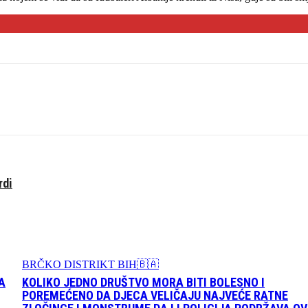
rdi
BRČKO DISTRIKT BIH🇧🇦
A
KOLIKO JEDNO DRUŠTVO MORA BITI BOLESNO I
POREMEĆENO DA DJECA VELIČAJU NAJVEĆE RATNE