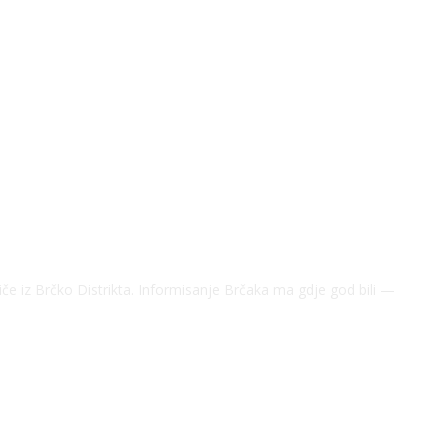
riče iz Brčko Distrikta. Informisanje Brčaka ma gdje god bili —