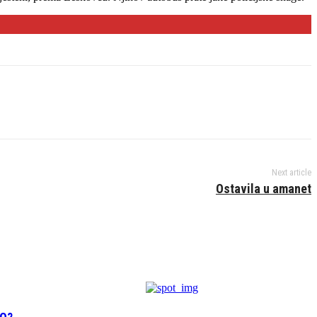
Next article
Ostavila u amanet