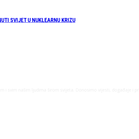
TI SVIJET U NUKLEARNU KRIZU
kom i svim našim ljudima širom svijeta. Donosimo vijesti, događaje i p