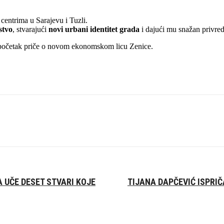
centrima u Sarajevu i Tuzli.
stvo
, stvarajući
novi urbani identitet grada
i dajući mu snažan privre
očetak priče o novom ekonomskom licu Zenice.
 UČE DESET STVARI KOJE
TIJANA DAPČEVIĆ ISPRI