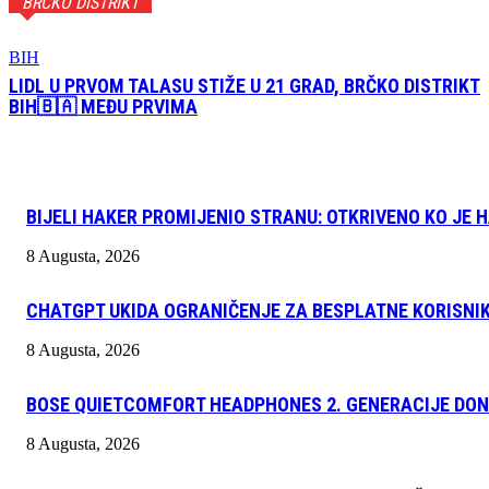
BRČKO DISTRIKT
BIH
LIDL U PRVOM TALASU STIŽE U 21 GRAD, BRČKO DISTRIKT
BIH🇧🇦 MEĐU PRVIMA
BIJELI HAKER PROMIJENIO STRANU: OTKRIVENO KO JE 
8 Augusta, 2026
CHATGPT UKIDA OGRANIČENJE ZA BESPLATNE KORISNIK
8 Augusta, 2026
BOSE QUIETCOMFORT HEADPHONES 2. GENERACIJE DONO
8 Augusta, 2026