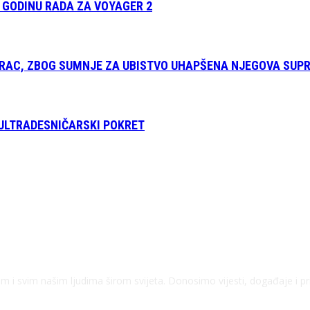
 GODINU RADA ZA VOYAGER 2
ARAC, ZBOG SUMNJE ZA UBISTVO UHAPŠENA NJEGOVA SUP
 ULTRADESNIČARSKI POKRET
kom i svim našim ljudima širom svijeta. Donosimo vijesti, događaje i p