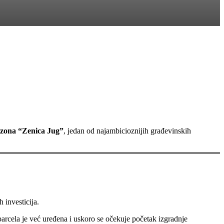
 zona “Zenica Jug”
, jedan od najambicioznijih građevinskih
 investicija.
arcela je već uređena i uskoro se očekuje početak izgradnje