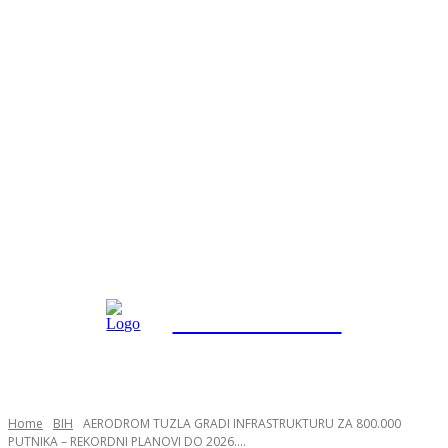
INFO "POSKOK" BRČKO
Home
BIH
AERODROM TUZLA GRADI INFRASTRUKTURU ZA 800.000
PUTNIKA – REKORDNI PLANOVI DO 2026....