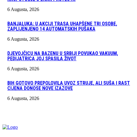
6 Augusta, 2026
BANJALUKA: U AKCIJI TRASA UHAPŠENE TRI OSOBE,
ZAPLIJENJENO 14 AUTOMATSKIH PUŠAKA
6 Augusta, 2026
DJEVOJČICU NA BAZENU U SRBIJI POVUKAO VAKUUM,
PEDIJATRICA JOJ SPASILA ŽIVOT
6 Augusta, 2026
BIH GOTOVO PREPOLOVILA UVOZ STRUJE, ALI SUŠA I RAST
CIJENA DONOSE NOVE IZAZOVE
6 Augusta, 2026
INFO "POSKOK" BRČKO