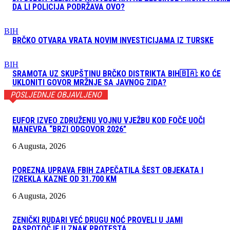
DA LI POLICIJA PODRŽAVA OVO?
BIH
BRČKO OTVARA VRATA NOVIM INVESTICIJAMA IZ TURSKE
BIH
SRAMOTA UZ SKUPŠTINU BRČKO DISTRIKTA BIH🇧🇦: KO ĆE
UKLONITI GOVOR MRŽNJE SA JAVNOG ZIDA?
POSLJEDNJE OBJAVLJENO
EUFOR IZVEO ZDRUŽENU VOJNU VJEŽBU KOD FOČE UOČI
MANEVRA “BRZI ODGOVOR 2026”
6 Augusta, 2026
POREZNA UPRAVA FBIH ZAPEČATILA ŠEST OBJEKATA I
IZREKLA KAZNE OD 31.700 KM
6 Augusta, 2026
ZENIČKI RUDARI VEĆ DRUGU NOĆ PROVELI U JAMI
RASPOTOČJE U ZNAK PROTESTA