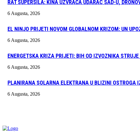
RAT SUPERSILA: KINA UZVRAĆA UDARAC SAD-U, DRONOV
6 Augusta, 2026
EL NINJO PRIJETI NOVOM GLOBALNOM KRIZOM: UN UPO
6 Augusta, 2026
ENERGETSKA KRIZA PRIJETI: BIH OD IZVOZNIKA STRUJ
6 Augusta, 2026
PLANIRANA SOLARNA ELEKTRANA U BLIZINI OSTROGA 
6 Augusta, 2026
INFO "POSKOK" BRČKO