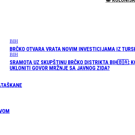
BIH
BRČKO OTVARA VRATA NOVIM INVESTICIJAMA IZ TURS
BIH
SRAMOTA UZ SKUPŠTINU BRČKO DISTRIKTA BIH🇧🇦: K
UKLONITI GOVOR MRŽNJE SA JAVNOG ZIDA?
ZATAŠKANE
EVOM