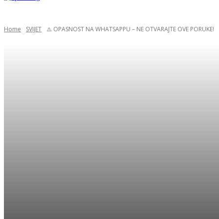
Home
SVIJET
⚠️ OPASNOST NA WHATSAPPU – NE OTVARAJTE OVE PORUKE!