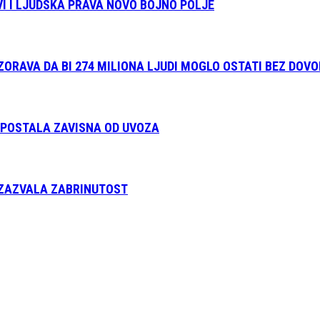
I I LJUDSKA PRAVA NOVO BOJNO POLJE
ZORAVA DA BI 274 MILIONA LJUDI MOGLO OSTATI BEZ DOV
E POSTALA ZAVISNA OD UVOZA
IZAZVALA ZABRINUTOST