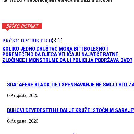
BRČKO DISTRIKT
BRČKO DISTRIKT BIH🇧🇦
KOLIKO JEDNO DRUŠTVO MORA BITI BOLESNO I
POREMEĆENO DA DJECA VELIČAJU NAJVEĆE RATNE
ZLOČINCE I MONSTRUME DA LI POLICIJA PODRŽAVA OVO?
SDA: AFERE BLACK TIE I SPENGAVANJE NE SMIJU BITI 
6 Augusta, 2026
DUHOVI DEVEDESETIH I DALJE KRUŽE ISTOČNIM SARAJ
6 Augusta, 2026