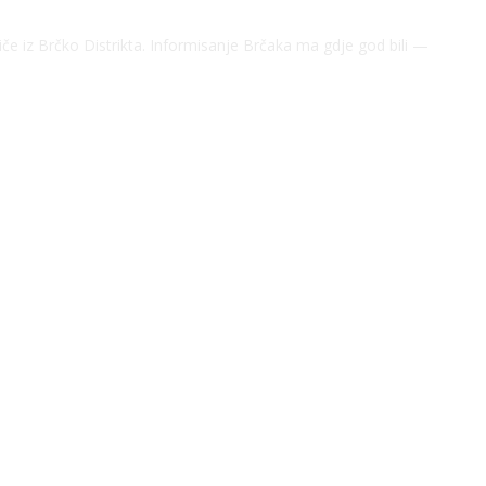
riče iz Brčko Distrikta. Informisanje Brčaka ma gdje god bili —